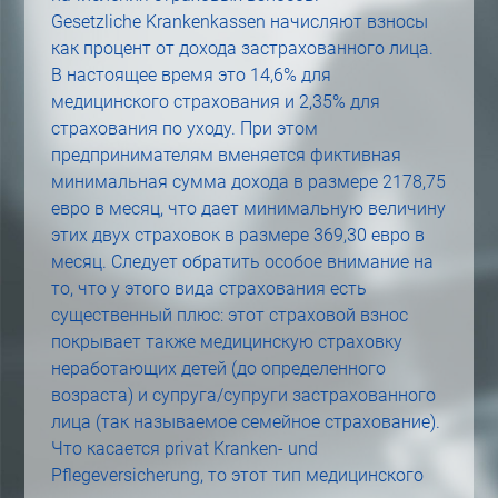
Gesetzliche Krankenkassen начисляют взносы
как процент от дохода застрахованного лица.
В настоящее время это 14,6% для
медицинского страхования и 2,35% для
страхования по уходу. При этом
предпринимателям вменяется фиктивная
минимальная сумма дохода в размере 2178,75
евро в месяц, что дает минимальную величину
этих двух страховок в размере 369,30 евро в
месяц. Следует обратить особое внимание на
то, что у этого вида страхования есть
существенный плюс: этот страховой взнос
покрывает также медицинскую страховку
неработающих детей (до определенного
возраста) и супруга/супруги застрахованного
лица (так называемое семейное страхование).
Что касается privat Kranken- und
Pflegeversicherung, то этот тип медицинского